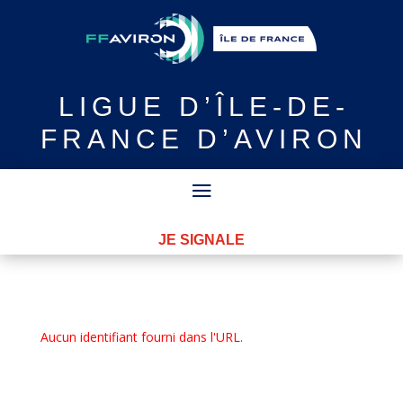
LIGUE
D’ÎLE-DE-
FRANCE D’AVIRON
JE SIGNALE
Aucun identifiant fourni dans l'URL.