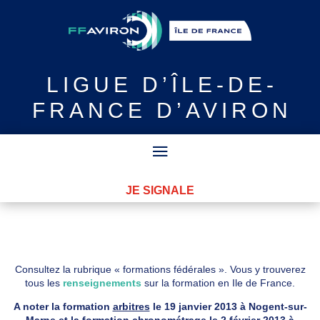
LIGUE
D’ÎLE-DE-
FRANCE D’AVIRON
JE SIGNALE
Consultez la rubrique « formations fédérales ». Vous y trouverez
tous les
renseignements
sur la formation en Ile de France.
A noter la formation
arbitres
le 19 janvier 2013 à Nogent-sur-
Marne et la formation
chronométrage
le 2 février 2013 à