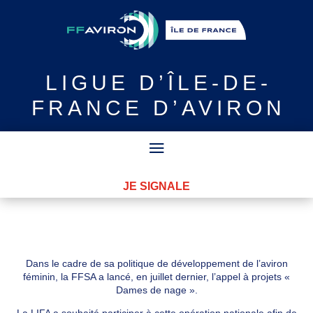
LIGUE
D’ÎLE-DE-
FRANCE D’AVIRON
JE SIGNALE
Dans le cadre de sa politique de développement de l’aviron
féminin, la FFSA a lancé, en juillet dernier, l’appel à projets «
Dames de nage ».
La LIFA a souhaité participer à cette opération nationale afin de