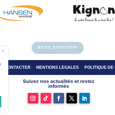
NOUS SOUTENIR
e
S CONTACTER
MENTIONS LEGALES
POLITIQUE DE
Suivez nos actualités et restez
informés