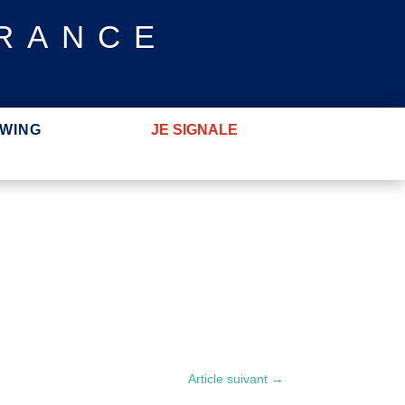
FRANCE
WING
JE SIGNALE
Article suivant
→