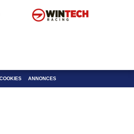
 COOKIES
ANNONCES