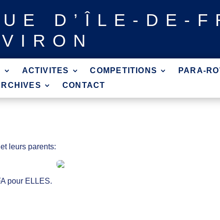
GUE
D’ÎLE-DE-
AVIRON
?
ACTIVITES
COMPETITIONS
PARA-RO
ARCHIVES
CONTACT
et leurs parents:
IFA pour ELLES.