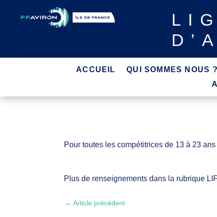
LI
D’
ACCUEIL
QUI SOMMES NOUS 
Pour toutes les compétitrices de 13 à 23 ans 
Plus de renseignements dans la rubrique L
←
Article précédent