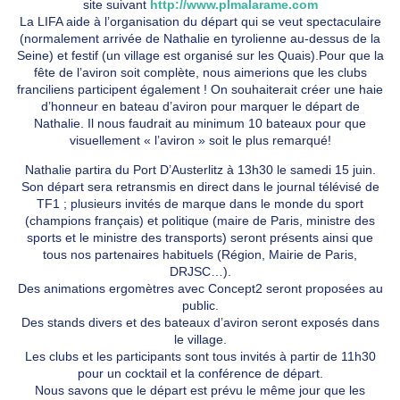
site suivant
http://www.plmalarame.com
La LIFA aide à l’organisation du départ qui se veut spectaculaire
(normalement arrivée de Nathalie en tyrolienne au-dessus de la
Seine) et festif (un village est organisé sur les Quais).Pour que la
fête de l’aviron soit complète, nous aimerions que les clubs
franciliens participent également ! On souhaiterait créer une haie
d’honneur en bateau d’aviron pour marquer le départ de
Nathalie. Il nous faudrait au minimum 10 bateaux pour que
visuellement « l’aviron » soit le plus remarqué!
Nathalie partira du Port D’Austerlitz à 13h30 le samedi 15 juin.
Son départ sera retransmis en direct dans le journal télévisé de
TF1 ; plusieurs invités de marque dans le monde du sport
(champions français) et politique (maire de Paris, ministre des
sports et le ministre des transports) seront présents ainsi que
tous nos partenaires habituels (Région, Mairie de Paris,
DRJSC…).
Des animations ergomètres avec Concept2 seront proposées au
public.
Des stands divers et des bateaux d’aviron seront exposés dans
le village.
Les clubs et les participants sont tous invités à partir de 11h30
pour un cocktail et la conférence de départ.
Nous savons que le départ est prévu le même jour que les