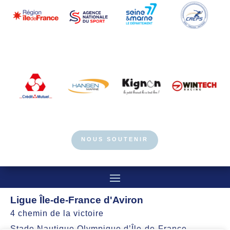
NOUS SOUTENIR
Ligue Île-de-France d'Aviron
4 chemin de la victoire
Stade Nautique Olympique d’Île-de-France