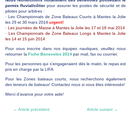
permis fluvial/côtier
pour assurer les postes de sécurité et de
pilotes pour arbitres :
· Les Championnats de Zone Bateaux Courts à Mantes la Jolie
les 29 et 30 mars 2014
urgent!
· Les journées de Masse à Mantes la Jolie les 17 et 18 mai 2014
· Les Championnats de Zone Bateaux Longs à Mantes la Jolie
les 14 et 15 juin 2014
Pour vous inscrire dans nos équipes nautiques, veuillez nous
retourner la
Fiche Benevoles 2014
par mail, fax ou courrier.
Pour les personnes qui s’engageraient dès le matin, le repas est
pris en charge par la LIFA.
Pour les Zones bateaux courts, nous recherchons également
des teneurs de bateaux! Contactez nous si vous êtes intéressés!
Merci d’avance pour votre aide!
←
Article précédent
Article suivant
→