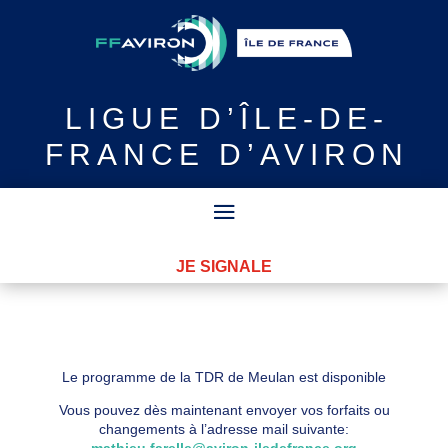
LIGUE
D’ÎLE-DE-
FRANCE D’AVIRON
JE SIGNALE
Le programme de la TDR de Meulan est disponible
Vous pouvez dès maintenant envoyer vos forfaits ou
changements à l’adresse mail suivante:
mathieu.farelle@aviron-iledefrance.org