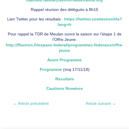
Rappel réunion des délégués à 8h15
Lien Twitter pour les résultats :
https://twitter.com/avironlifa?
lang=fr
Pour rappel la TDR de Meulan ouvre la saison sur l’étape 1 de
l’Offre Jeune:
http://ffaviron.fr/espace-federal/programmes-federaux/offre-
jeune
Avant Programme
Programme
(maj 17/11/18)
Resultats
Cautions Numéros
←
Article précédent
Article suivant
→