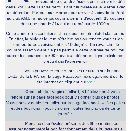
provenant de grandes écoles pour relever le défi
des 6 km. Cette TDR se déroulait sur la rivière de la Marne avec
un départ au Perreux-sur-Marne pour arriver à Joinville-le-Pont
au club AMJ/Fanac ce parcours a permis d’accueillir 13 courses
dont une pour le J14 qui ont ramé sur le 1000m.
Cette année, les conditions climatiques ont été plutôt clémentes.
En effet, la pluie et le vent n’étaient pas au rendez-vous et les
températures avoisinaient les 10 degrés. En revanche, le
courant assez violent n’a pas permis à cette journée de pouvoir
réaliser les courses de 500m avec un départ en ligne initialement
prévu dans l’après-midi.
Vous pouvez retrouver tous les résultats sur la page
twitter de la LIFA, sur la page Facebook mais également sur le
site internet en cliquant sur
voir
Crédit photo : Virginie Tollard, N’hésitez pas à vous
rendre sur sa page facebook pour visionner plus de photos.
Vous pouvez également aller sur la page facebook « Des pelles
et des bouillons » pour visionner toutes les photos de cette
journée.
Merci aux bénévoles présents des 8h le matin pour
assurer notamment le bon fonctionnement de la buvette mais