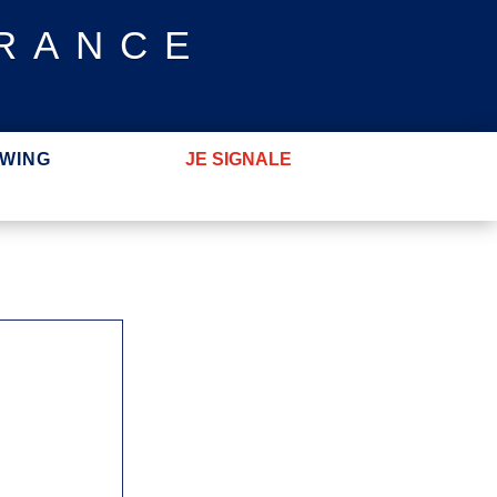
FRANCE
WING
JE SIGNALE