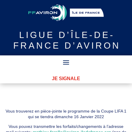
LIGUE
D’ÎLE-DE-
FRANCE D’AVIRON
JE SIGNALE
Vous trouverez en pièce-jointe le programme de la Coupe LIFA 1
qui se tiendra dimanche 16 Janvier 2022
Vous pouvez transmettre les forfaits/changements à l’adresse
mail suivante:
mathieu.farelle@aviron-iledefrance.org
(pas de