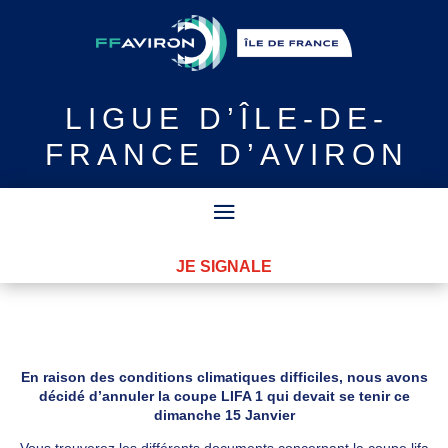
LIGUE
D’ÎLE-DE-
FRANCE D’AVIRON
JE SIGNALE
En raison des conditions climatiques difficiles, nous avons
décidé d’annuler la coupe LIFA 1 qui devait se tenir ce
dimanche 15 Janvier
Vous trouverez les différents documents concernant la coupe lifa