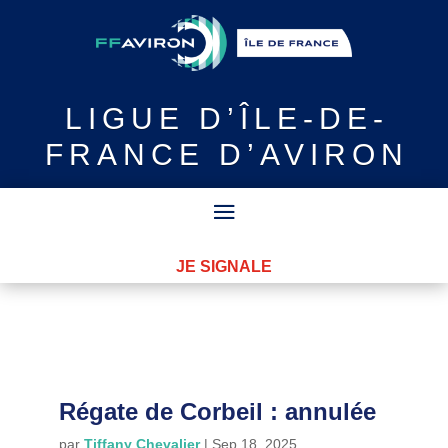
LIGUE
D’ÎLE-DE-
FRANCE D’AVIRON
JE SIGNALE
Régate de Corbeil : annulée
par
Tiffany Chevalier
|
Sep 18, 2025