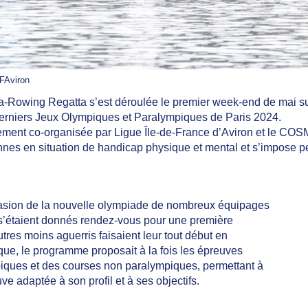
FAviron
a-Rowing Regatta s’est déroulée le premier week-end de mai su
derniers Jeux Olympiques et Paralympiques de Paris 2024.
nement co-organisée par Ligue Île-de-France d’Aviron et le COSMA
nnes en situation de handicap physique et mental et s’impose p
ccasion de la nouvelle olympiade de nombreux équipages
 s’étaient donnés rendez-vous pour une première
utres moins aguerris faisaient leur tout début en
que, le programme proposait à la fois les épreuves
mpiques et des courses non paralympiques, permettant à
e adaptée à son profil et à ses objectifs.