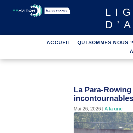
LI
D’
ACCUEIL
QUI SOMMES NOUS 
La Para-Rowing 
incontournables
Mai 26, 2026
|
A la une