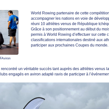
World Rowing partenaire de cette compétition
accompagner les nations en voie de développ
réuni 10 athlètes venus de République tchèqu
Grâce à son positionnement au début du mois 
permis à World Rowing d’effectuer sur cette
classifications internationales destiné aux ath
participer aux prochaines Coupes du monde.
FAviron
nc rencontré un véritable succès tant auprès des athlètes venus l
clubs engagés en aviron adapté ravis de participer à l’événemen