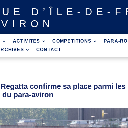
GUE
D’ÎLE-DE-
AVIRON
?
ACTIVITES
COMPETITIONS
PARA-RO
ARCHIVES
CONTACT
Regatta confirme sa place parmi les
 du para-aviron