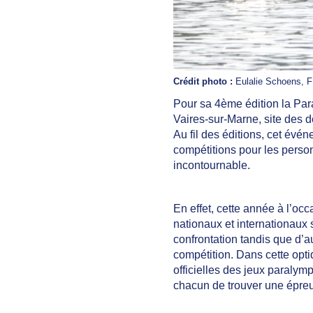
Crédit photo :
Eulalie Schoens, F
Pour sa 4ème édition la Par
Vaires-sur-Marne, site des 
Au fil des éditions, cet évé
compétitions pour les perso
incontournable.
En effet, cette année à l’o
nationaux et internationaux
confrontation tandis que d’a
compétition. Dans cette opti
officielles des jeux paraly
chacun de trouver une épreuv