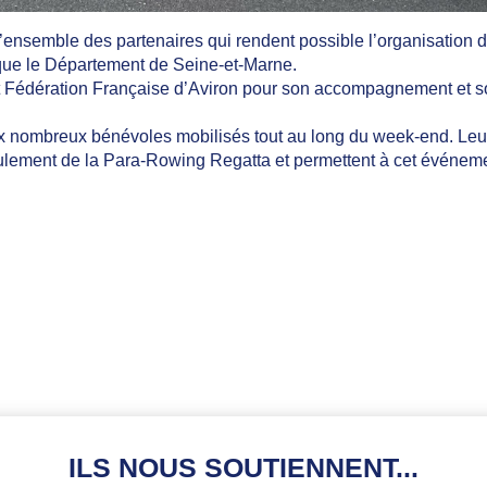
’ensemble des partenaires qui rendent possible l’organisation 
que le Département de Seine-et-Marne.
Fédération Française d’Aviron pour son accompagnement et son
x nombreux bénévoles mobilisés tout au long du week-end. Leu
ulement de la Para-Rowing Regatta et permettent à cet événem
ILS NOUS SOUTIENNENT...