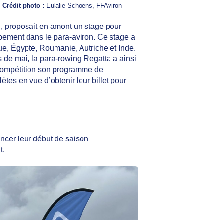
Crédit photo :
Eulalie Schoens, FFAviron
, proposait en amont un stage pour
ement dans le para-aviron. Ce stage a
e, Égypte, Roumanie, Autriche et Inde.
de mai, la para-rowing Regatta a ainsi
 compétition son programme de
lètes en vue d’obtenir leur billet pour
ancer leur début de saison
t.