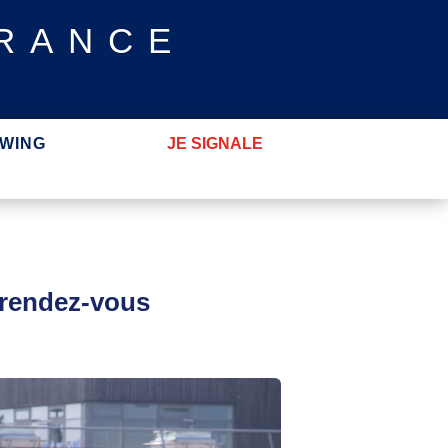
FRANCE
WING
JE SIGNALE
 rendez-vous