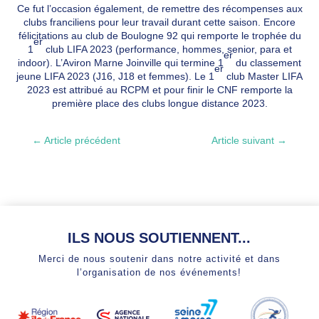
Ce fut l’occasion également, de remettre des récompenses aux
clubs franciliens pour leur travail durant cette saison. Encore
félicitations au club de Boulogne 92 qui remporte le trophée du
er
1
club LIFA 2023 (performance, hommes, senior, para et
er
indoor). L’Aviron Marne Joinville qui termine 1
du classement
er
jeune LIFA 2023 (J16, J18 et femmes). Le 1
club Master LIFA
2023 est attribué au RCPM et pour finir le CNF remporte la
première place des clubs longue distance 2023.
←
Article précédent
Article suivant
→
ILS NOUS SOUTIENNENT...
Merci de nous soutenir dans notre activité et dans
l’organisation de nos événements!