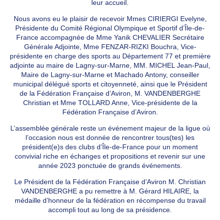
leur accueil.
Nous avons eu le plaisir de recevoir Mmes CIRIERGI Evelyne,
Présidente du Comité Régional Olympique et Sportif d’Île-de-
France accompagnée de Mme Yanik CHEVALIER Secrétaire
Générale Adjointe, Mme FENZAR-RIZKI Bouchra, Vice-
présidente en charge des sports au Département 77 et première
adjointe au maire de Lagny-sur-Marne, MM. MICHEL Jean-Paul,
Maire de Lagny-sur-Marne et Machado Antony, conseiller
municipal délégué sports et citoyenneté, ainsi que le Président
de la Fédération Française d’Aviron, M. VANDENBERGHE
Christian et Mme TOLLARD Anne, Vice-présidente de la
Fédération Française d’Aviron.
L’assemblée générale reste un événement majeur de la ligue où
l’occasion nous est donnée de rencontrer tous(tes) les
président(e)s des clubs d’Île-de-France pour un moment
convivial riche en échanges et propositions et revenir sur une
année 2023 ponctuée de grands événements.
Le Président de la Fédération Française d’Aviron M. Christian
VANDENBERGHE a pu remettre à M. Gérard HILAIRE, la
médaille d’honneur de la fédération en récompense du travail
accompli tout au long de sa présidence.