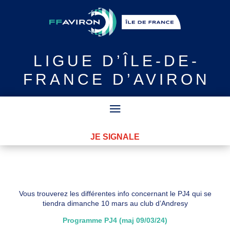
LIGUE
D’ÎLE-DE-
FRANCE D’AVIRON
JE SIGNALE
Vous trouverez les différentes info concernant le PJ4 qui se
tiendra dimanche 10 mars au club d’Andresy
Programme PJ4 (maj 09/03/24)