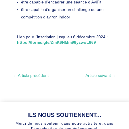
être capable d’encadrer une séance d’AviFit
être capable d’organiser un challenge ou une
compétition d’aviron indoor
Lien pour l’inscription jusqu’au 6 décembre 2024 :
https://forms.gle/ZmK6NMm98yzwoL869
←
Article précédent
Article suivant
→
ILS NOUS SOUTIENNENT...
Merci de nous soutenir dans notre activité et dans
l’organisation de nos événements!