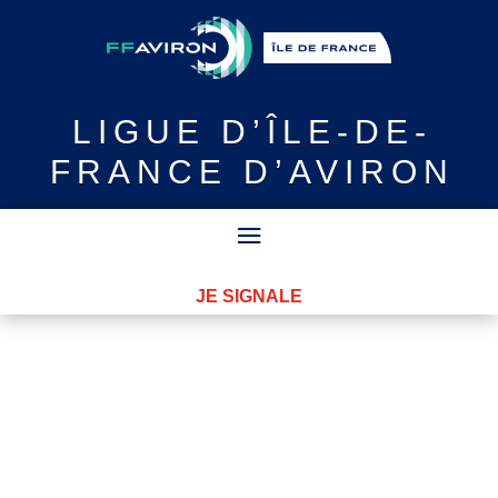
LIGUE
D’ÎLE-DE-
FRANCE D’AVIRON
JE SIGNALE