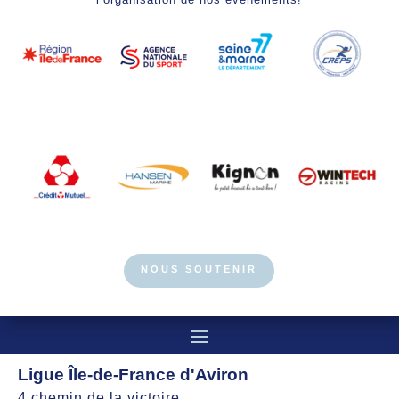
NOUS SOUTENIR
Ligue Île-de-France d'Aviron
4 chemin de la victoire