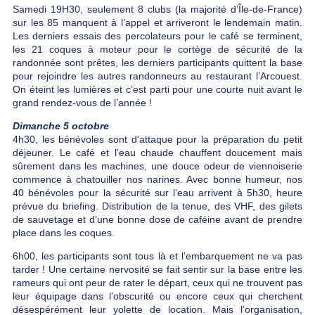
Samedi 19H30, seulement 8 clubs (la majorité d’Île-de-France)
sur les 85 manquent à l’appel et arriveront le lendemain matin.
Les derniers essais des percolateurs pour le café se terminent,
les 21 coques à moteur pour le cortège de sécurité de la
randonnée sont prêtes, les derniers participants quittent la base
pour rejoindre les autres randonneurs au restaurant l’Arcouest.
On éteint les lumières et c’est parti pour une courte nuit avant le
grand rendez-vous de l’année !
Dimanche 5 octobre
4h30, les bénévoles sont d’attaque pour la préparation du petit
déjeuner. Le café et l’eau chaude chauffent doucement mais
sûrement dans les machines, une douce odeur de viennoiserie
commence à chatouiller nos narines. Avec bonne humeur, nos
40 bénévoles pour la sécurité sur l’eau arrivent à 5h30, heure
prévue du briefing. Distribution de la tenue, des VHF, des gilets
de sauvetage et d’une bonne dose de caféine avant de prendre
place dans les coques.
6h00, les participants sont tous là et l’embarquement ne va pas
tarder ! Une certaine nervosité se fait sentir sur la base entre les
rameurs qui ont peur de rater le départ, ceux qui ne trouvent pas
leur équipage dans l’obscurité ou encore ceux qui cherchent
désespérément leur yolette de location. Mais l’organisation,