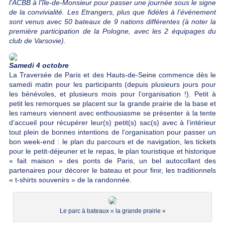
l’ACBB à l’île-de-Monsieur pour passer une journée sous le signe
de la convivialité. Les Etrangers, plus que fidèles à l’événement
sont venus avec 50 bateaux de 9 nations différentes (à noter la
première participation de la Pologne, avec les 2 équipages du
club de Varsovie).
Samedi 4 octobre
La Traversée de Paris et des Hauts-de-Seine commence dès le
samedi matin pour les participants (depuis plusieurs jours pour
les bénévoles, et plusieurs mois pour l’organisation !). Petit à
petit les remorques se placent sur la grande prairie de la base et
les rameurs viennent avec enthousiasme se présenter à la tente
d’accueil pour récupérer leur(s) petit(s) sac(s) avec à l’intérieur
tout plein de bonnes intentions de l’organisation pour passer un
bon week-end : le plan du parcours et de navigation, les tickets
pour le petit-déjeuner et le repas, le plan touristique et historique
« fait maison » des ponts de Paris, un bel autocollant des
partenaires pour décorer le bateau et pour finir, les traditionnels
« t-shirts souvenirs » de la randonnée.
Le parc à bateaux « la grande prairie »