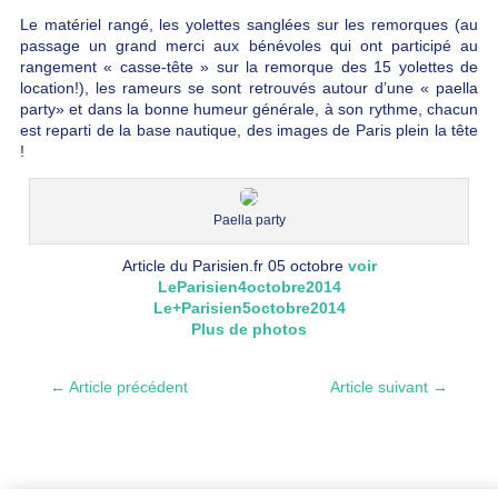
Le matériel rangé, les yolettes sanglées sur les remorques (au
passage un grand merci aux bénévoles qui ont participé au
rangement « casse-tête » sur la remorque des 15 yolettes de
location!), les rameurs se sont retrouvés autour d’une « paella
party» et dans la bonne humeur générale, à son rythme, chacun
est reparti de la base nautique, des images de Paris plein la tête
!
Paella party
Article du Parisien.fr 05 octobre
voir
LeParisien4octobre2014
Le+Parisien5octobre2014
Plus de photos
←
Article précédent
Article suivant
→