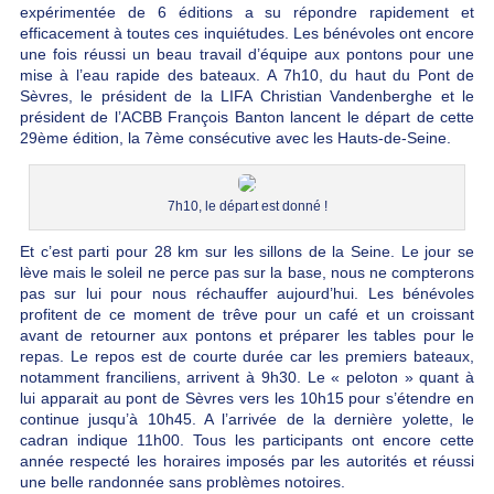
expérimentée de 6 éditions a su répondre rapidement et
efficacement à toutes ces inquiétudes. Les bénévoles ont encore
une fois réussi un beau travail d’équipe aux pontons pour une
mise à l’eau rapide des bateaux. A 7h10, du haut du Pont de
Sèvres, le président de la LIFA Christian Vandenberghe et le
président de l’ACBB François Banton lancent le départ de cette
29ème édition, la 7ème consécutive avec les Hauts-de-Seine.
7h10, le départ est donné !
Et c’est parti pour 28 km sur les sillons de la Seine. Le jour se
lève mais le soleil ne perce pas sur la base, nous ne compterons
pas sur lui pour nous réchauffer aujourd’hui. Les bénévoles
profitent de ce moment de trêve pour un café et un croissant
avant de retourner aux pontons et préparer les tables pour le
repas. Le repos est de courte durée car les premiers bateaux,
notamment franciliens, arrivent à 9h30. Le « peloton » quant à
lui apparait au pont de Sèvres vers les 10h15 pour s’étendre en
continue jusqu’à 10h45. A l’arrivée de la dernière yolette, le
cadran indique 11h00. Tous les participants ont encore cette
année respecté les horaires imposés par les autorités et réussi
une belle randonnée sans problèmes notoires.