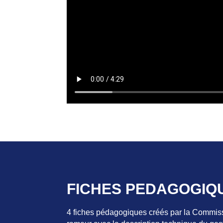
FICHES PEDAGOGIQ
4 fiches pédagogiques créés par la Commissi