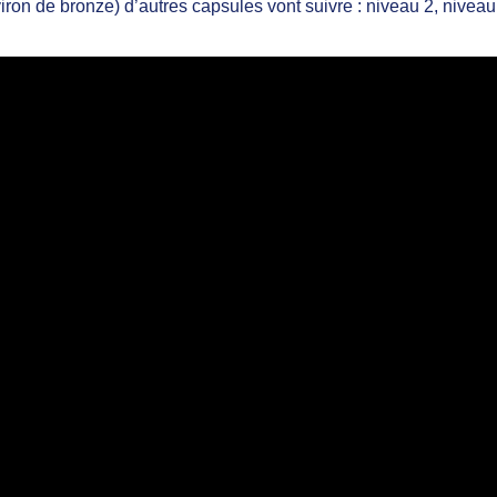
iron de bronze) d’autres capsules vont suivre : niveau 2, niveau