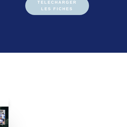
TELECHARGER
LES FICHES