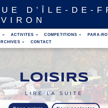
GUE
D’ÎLE-DE-
AVIRON
?
ACTIVITES
COMPETITIONS
PARA-RO
ARCHIVES
CONTACT
LOISIRS
LIRE LA SUITE