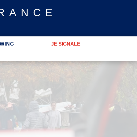
FRANCE
WING
JE SIGNALE