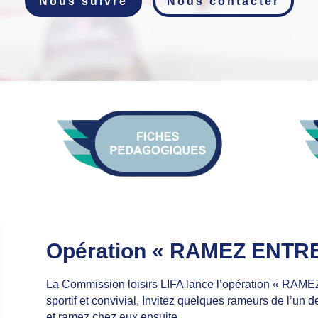
Nous suivre
Nous contacter
Opération « RAMEZ ENTRE
La Commission loisirs LIFA lance l’opération « R
sportif et convivial, Invitez quelques rameurs de l’un d
et ramez chez eux ensuite…