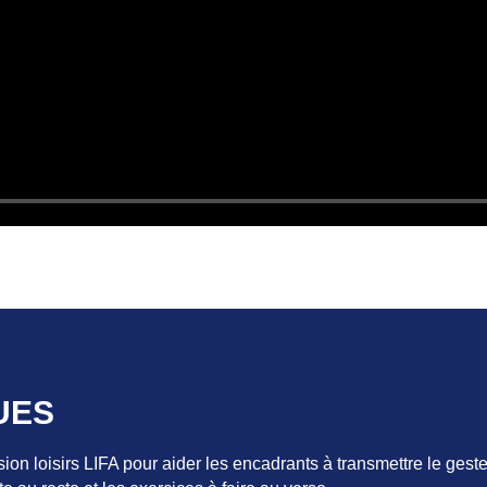
UES
on loisirs LIFA pour aider les encadrants à transmettre le gest