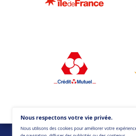
Nous respectons votre vie privée.
Nous utilisons des cookies pour améliorer votre expérienc
NOUS TROUVER
NOU
de navigation, diffuser des publicités ou des contenus