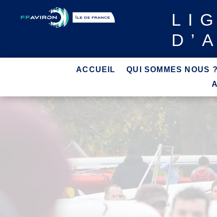
LI
D’
ACCUEIL
QUI SOMMES NOUS 