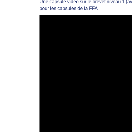
Une capsule vidéo sur le brevet niveau 1 (av
pour les capsules de la FFA