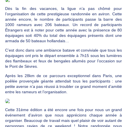
Dès la fin des vacances, la ligue n’a pas chômé pour
l’organisation de cette prestigieuse randonnée en aviron. Cette
année encore, le nombre de participants passe la barre des
1000 rameurs avec 206 bateaux. Un record de participants
Étrangers est à noter pour cette année avec la présence de 80
équipages soit 40% du total des équipages présents dont une
armada de 50 bateaux hollandais…
C’est donc dans une ambiance batave et conviviale que tous les
équipages ont pris le départ ensemble à 7h15 sous les lumières
des flambeaux et feux de bengales allumés pour l’occasion sur
le Pont de Sèvres.
Après les 28km de ce parcours exceptionnel dans Paris, une
poêlée provençale géante attendait tous les participants : une
petite averse n’a pas réussi à troubler ce grand moment d’amitié
entre les rameurs et l’organisation.
Cette 31ème édition a été encore une fois pour nous un grand
événement d’aviron que nous apprécions chaque année à
organiser. Beaucoup de travail mais quel plaisir de voir autant de
personnes ravies de ce weekend ! Notre randonnée nous