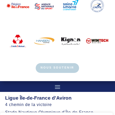
NOUS SOUTENIR
Ligue Île-de-France d'Aviron
4 chemin de la victoire
Stade Nautique Olympique d’Île-de-France