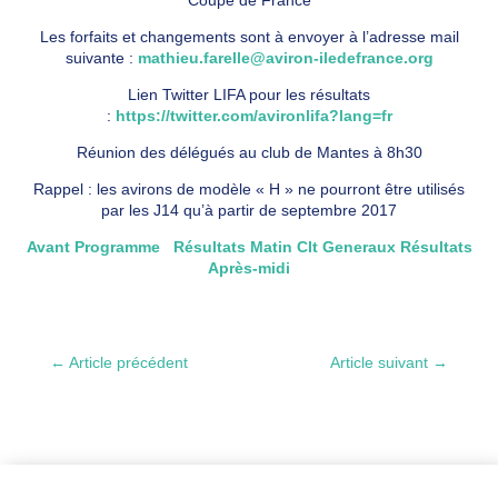
Les forfaits et changements sont à envoyer à l’adresse mail
suivante :
mathieu.farelle@aviron-iledefrance.org
Lien Twitter LIFA pour les résultats
:
https://twitter.com/avironlifa?lang=fr
Réunion des délégués au club de Mantes à 8h30
Rappel : les avirons de modèle « H » ne pourront être utilisés
par les J14 qu’à partir de septembre 2017
Avant Programme
Résultats Matin
Clt Generaux
Résultats
Après-midi
←
Article précédent
Article suivant
→