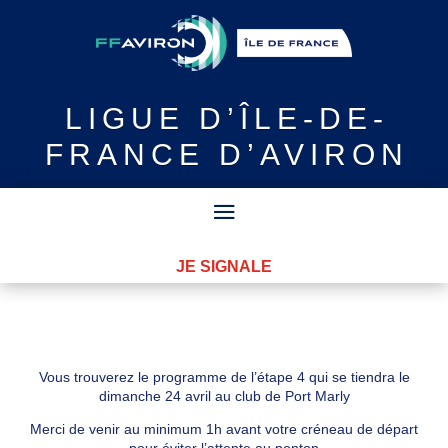
LIGUE
D’ÎLE-DE-
FRANCE D’AVIRON
JE SIGNALE
Vous trouverez le programme de l’étape 4 qui se tiendra le
dimanche 24 avril au club de Port Marly
Merci de venir au minimum 1h avant votre créneau de départ
pour éviter l’attente au ponton