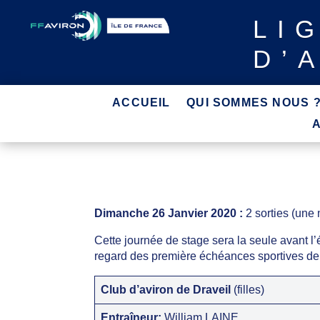
LI
D’
ACCUEIL
QUI SOMMES NOUS 
Dimanche 26 Janvier 2020 :
2 sorties (une 
Cette journée de stage sera la seule avant l
regard des première échéances sportives de
Club d’aviron de Draveil
(filles)
Entraîneur:
William LAINE