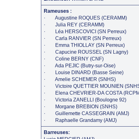
Rameuses :
· Augustine ROQUES (CERAMM)
· Julia REY (CERAMM)
· Léa HERSCOVICI (SN Perreux)
· Carla RANVIER (SN Perreux)
· Emma THIOLLAY (SN Perreux)
· Capucine ROUSSEL (SN Lagny)
· Coline BERNY (CNF)
· Ada PEJIC (Butry-sur-Oise)
· Louise DINARD (Basse Seine)
· Amelie SCHEMER (SNHS)
· Victoire QUETTIER MOUNIEN (SNH
· Elena CHEVRIER-DA COSTA (RCPM
· Victoria ZANELLI (Boulogne 92)
· Morgane BREBION (SNHS)
· Guillemette CASSEGRAIN (AMJ)
· Raphaelle Grandamy (AMJ)
Barreuses: