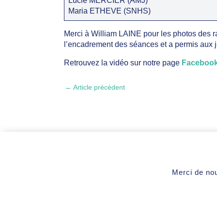
Lucie MERCIER (AMJ)
Maria ETHEVE (SNHS)
Merci à William LAINE pour les photos des 
l’encadrement des séances et a permis aux j
Retrouvez la vidéo sur notre page
Faceboo
←
Article précédent
Merci de nou