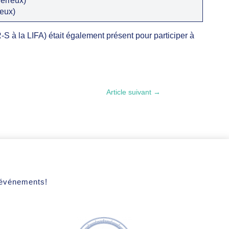
rreux)
eux)
à la LIFA) était également présent pour participer à
Article suivant
→
s événements!