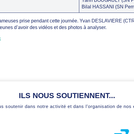
Yann BOUGAULT (SN Pe
Bilal HASSANI (SN Perr
rameuses prise pendant cette journée. Yvan DESLAVIERE (CTR-S 
eunes d’avoir des vidéos et des photos à analyser.
k
ILS NOUS SOUTIENNENT...
s soutenir dans notre activité et dans l’organisation de no