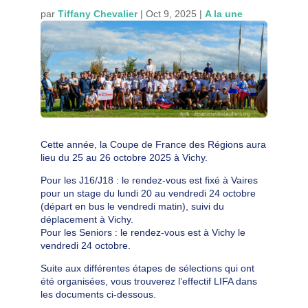
par
Tiffany Chevalier
|
Oct 9, 2025
|
A la une
Cette année, la Coupe de France des Régions aura
lieu du 25 au 26 octobre 2025 à Vichy.
Pour les J16/J18 : le rendez-vous est fixé à Vaires
pour un stage du lundi 20 au vendredi 24 octobre
(départ en bus le vendredi matin), suivi du
déplacement à Vichy.
Pour les Seniors : le rendez-vous est à Vichy le
vendredi 24 octobre.
Suite aux différentes étapes de sélections qui ont
été organisées, vous trouverez l’effectif LIFA dans
les documents ci-dessous.