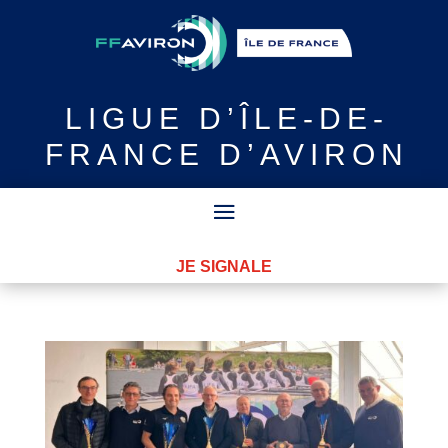
LIGUE
D’ÎLE-DE-
FRANCE D’AVIRON
JE SIGNALE